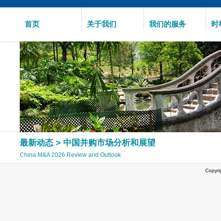
首页
关于我们
我们的服务
时
最新动态
> 中国并购市场分析和展望
China M&A 2026 Review and Outlook
Copyri